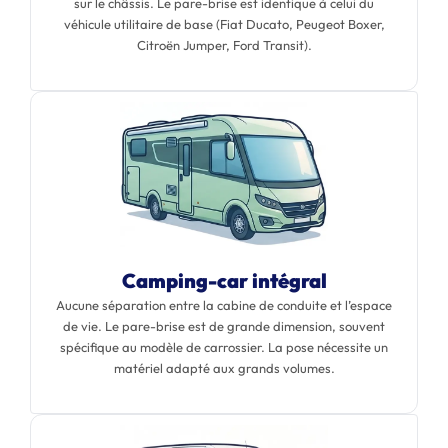
sur le châssis. Le pare-brise est identique à celui du
véhicule utilitaire de base (Fiat Ducato, Peugeot Boxer,
Citroën Jumper, Ford Transit).
Camping-car intégral
Aucune séparation entre la cabine de conduite et l’espace
de vie. Le pare-brise est de grande dimension, souvent
spécifique au modèle de carrossier. La pose nécessite un
matériel adapté aux grands volumes.