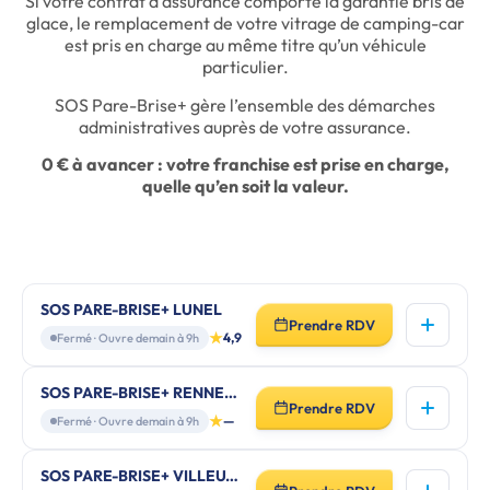
Si votre contrat d’assurance comporte la garantie bris de
glace, le remplacement de votre vitrage de camping-car
est pris en charge au même titre qu’un véhicule
particulier.
SOS Pare-Brise+ gère l’ensemble des démarches
administratives auprès de votre assurance.
0 € à avancer : votre franchise est prise en charge,
quelle qu’en soit la valeur.
SOS PARE-BRISE+ LUNEL
Prendre RDV
★
4,9
Fermé · Ouvre demain à 9h
SOS PARE-BRISE+ RENNES SUD BRUZ
Prendre RDV
★
—
Fermé · Ouvre demain à 9h
SOS PARE-BRISE+ VILLEURBANNE